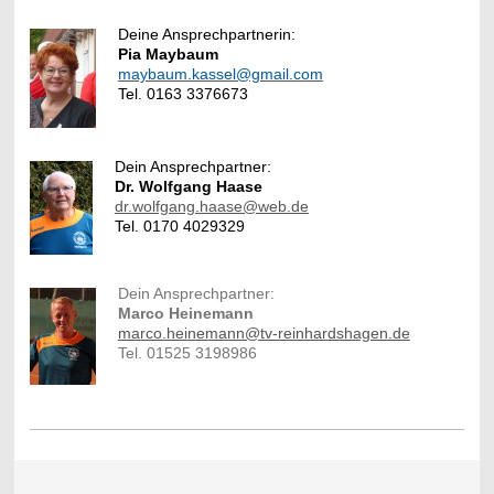
Deine Ansprechpartnerin:
Pia Maybaum
maybaum.kassel@gmail.com
Tel. 0163 3376673
Dein Ansprechpartner:
Dr. Wolfgang Haase
dr.wolfgang.haase@web.de
Tel. 0170 4029329
Dein Ansprechpartner:
Marco Heinemann
marco.heinemann@tv-reinhardshagen.de
Tel. 01525 3198986