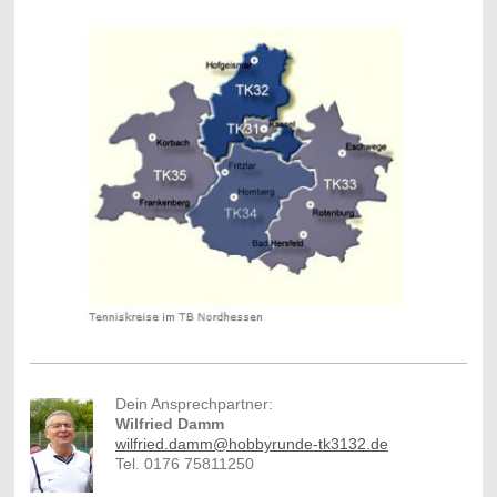
Dein Ansprechpartner:
Wilfried Damm
w
ilfried.damm@hobbyrunde-tk3132.de
Tel. 0176 75811250