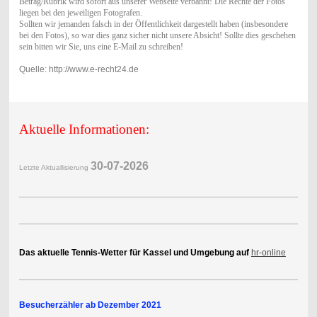
Betrag/Rubrik wird sofort aus unserer Webseite verbannt! Die Rechte der Fotos
liegen bei den jeweiligen Fotografen.
Sollten wir jemanden falsch in der Öffentlichkeit dargestellt haben (insbesondere
bei den Fotos), so war dies ganz sicher nicht unsere Absicht! Sollte dies geschehen
sein bitten wir Sie, uns eine E-Mail zu schreiben!
Quelle: http://www.e-recht24.de
Aktuelle Informationen:
30-07-2
026
Letzte Aktuallisierung
Das aktuelle Tennis-Wetter für Kassel und Umgebung auf
hr-online
Besucherzähler ab Dezember 2021