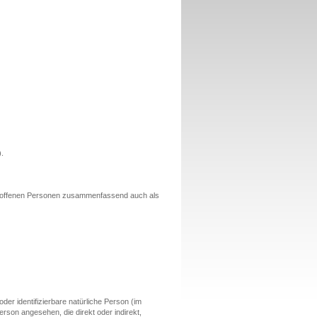
).
troffenen Personen zusammenfassend auch als
oder identifizierbare natürliche Person (im
Person angesehen, die direkt oder indirekt,