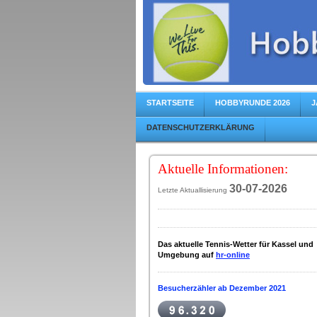
STARTSEITE
HOBBYRUNDE 2026
J
DATENSCHUTZERKLÄRUNG
Aktuelle Informationen:
30-07-2
026
Letzte Aktuallisierung
Das aktuelle Tennis-Wetter für Kassel und
Umgebung auf
hr-online
Besucherzähler ab Dezember 2021