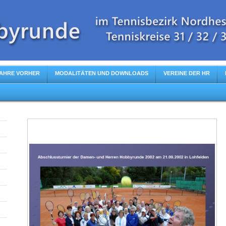
AHRE VORHER
MODALITÄTEN UND DOWNLOADS
VEREINE DER HR