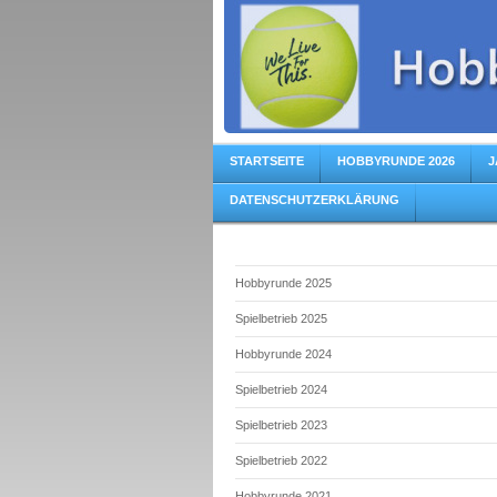
STARTSEITE
HOBBYRUNDE 2026
J
DATENSCHUTZERKLÄRUNG
Hobbyrunde 2025
Spielbetrieb 2025
Hobbyrunde 2024
Spielbetrieb 2024
Spielbetrieb 2023
Spielbetrieb 2022
Hobbyrunde 2021