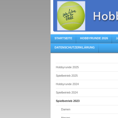
STARTSEITE
HOBBYRUNDE 2026
J
DATENSCHUTZERKLÄRUNG
Hobbyrunde 2025
Spielbetrieb 2025
Hobbyrunde 2024
Spielbetrieb 2024
Spielbetrieb 2023
Damen
Herren