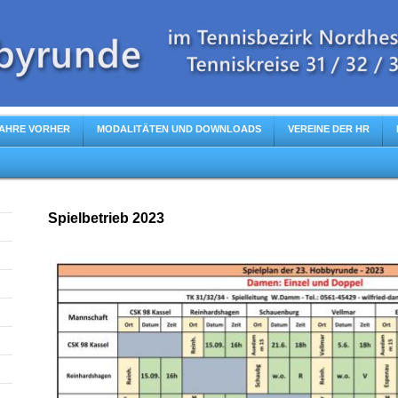
AHRE VORHER
MODALITÄTEN UND DOWNLOADS
VEREINE DER HR
Spielbetrieb 2023