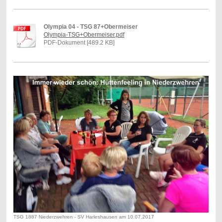
Olympia 04 - TSG 87+Obermeiser
Olympia-TSG+Obermeiser.pdf
PDF-Dokument [489.2 KB]
TSG 1887 Niederzwehren - SV Harleshausen am 10.07.2017