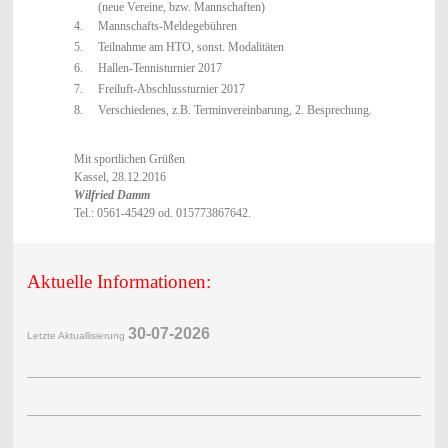
(neue Vereine, bzw. Mannschaften)
4. Mannschafts-Meldegebühren
5. Teilnahme am HTO, sonst. Modalitäten
6. Hallen-Tennisturnier 2017
7. Freiluft-Abschlussturnier 2017
8. Verschiedenes, z.B. Terminvereinbarung, 2. Besprechung.
Mit sportlichen Grüßen
Kassel, 28.12.2016
Wilfried Damm
Tel.: 0561-45429 od. 015773867642.
Aktuelle Informationen:
30-07-2
026
Letzte Aktuallisierung