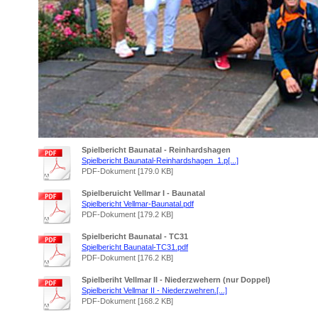
Spielbericht Baunatal - Reinhardshagen
Spielbericht Baunatal-Reinhardshagen_1.p[...]
PDF-Dokument [179.0 KB]
Spielberuicht Vellmar I - Baunatal
Spielbericht Vellmar-Baunatal.pdf
PDF-Dokument [179.2 KB]
Spielbericht Baunatal - TC31
Spielbericht Baunatal-TC31.pdf
PDF-Dokument [176.2 KB]
Spielberiht Vellmar II - Niederzwehern (nur Doppel)
Spielbericht Vellmar II - Niederzwehren.[...]
PDF-Dokument [168.2 KB]