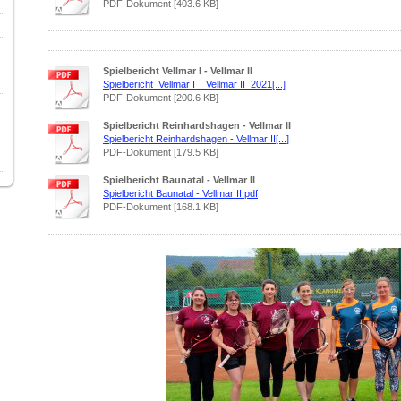
PDF-Dokument [403.6 KB]
Spielbericht Vellmar I - Vellmar II
Spielbericht_Vellmar I _ Vellmar II_2021[...]
PDF-Dokument [200.6 KB]
Spielbericht Reinhardshagen - Vellmar II
Spielbericht Reinhardshagen - Vellmar II[...]
PDF-Dokument [179.5 KB]
Spielbericht Baunatal - Vellmar II
Spielbericht Baunatal - Vellmar II.pdf
PDF-Dokument [168.1 KB]