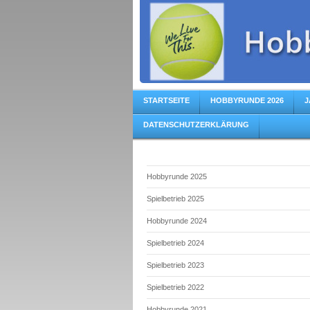
STARTSEITE
HOBBYRUNDE 2026
J
DATENSCHUTZERKLÄRUNG
Hobbyrunde 2025
Spielbetrieb 2025
Hobbyrunde 2024
Spielbetrieb 2024
Spielbetrieb 2023
Spielbetrieb 2022
Hobbyrunde 2021