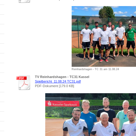
Reinhardshagen - TC 31 am 11.08.24
TV Reinhardshagen - TC31 Kassel
Spielbericht_11.08.24 TC31.pdf
PDF-Dokument [179.0 KB]