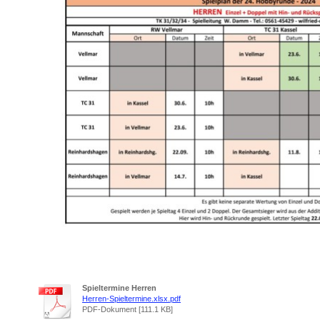
Spieltermine Herren
Herren-Spieltermine.xlsx.pdf
PDF-Dokument [111.1 KB]