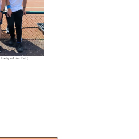
 Hartig auf dem Foto)