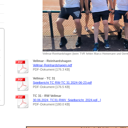
Vellmar-Reinhardshagen (beim TVR fehlen Marco Heinemann und Gerrit
Vellmar - Reinhardshagen
Vellmar-Reinhardshagen.pdf
PDF-Dokument [176.3 KB]
Vellmar - TC 31
Spielbericht TC RW-TC 31 2024-06-23.pdf
PDF-Dokument [176.5 KB]
TC 31 - RW Vellmar
30.06.2024_TC31-RWV_Spielbericht_2024.pd[...]
PDF-Dokument [180.0 KB]