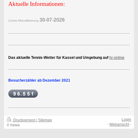
Aktuelle Informationen:
30-07-2
026
Letzte Aktuallisierung
Das aktuelle Tennis-Wetter für Kassel und Umgebung auf
hr-online
Besucherzähler ab Dezember 2021
Login
Druckversion
|
Sitemap
-
Webansicht
-
© hewa